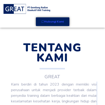
Hubungi Kami
TENTANG
KAMI
GREAT
Kami berdiri di tahun 2023 dengan memiliki visi
perusahaan untuk menjadi provider terbaik dalam
penyedia training dalam berbagai keahlian dari mulai
keselamatan kesehatan kerja, lingkungan hidup dan