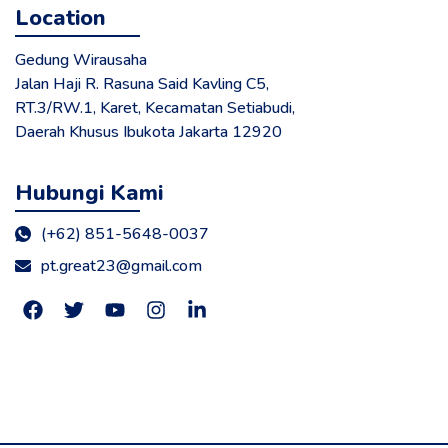
Location
Gedung Wirausaha
Jalan Haji R. Rasuna Said Kavling C5,
RT.3/RW.1, Karet, Kecamatan Setiabudi,
Daerah Khusus Ibukota Jakarta 12920
Hubungi Kami
(+62) 851-5648-0037
pt.great23@gmail.com