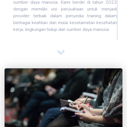
sumber daya manusia. Kami berdiri di tahun 2023
dengan memiliki visi perusahaan untuk menjadi
provider terbaik dalam penyedia training dalam
berbagai keahlian dari mulai keselamatan kesehatan
kerja, lingkungan hidup dan sumber daya manusia